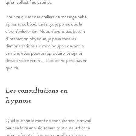
qu'en collectif au cabinet.
Pour ce qui est des ateliers de massage bébé, 
signes avec bébé, Lait's go, je pense que la 
visio n'enlève rien. Nous n'avons pas besoin 
d'interaction physique, je peux faire les 
démonstrations sur mon poupon devant la 
caméra, vous pouvez reproduire les signes 
devant votre écran ... L'atelier ne perd pas en 
qualité.
Les consultations en 
hypnose
Quel que soit le motif de consultation le travail 
peut se faire en visio et sera tout aussi efficace 
qu'en présentiel. Je vous conseillerai de vous 