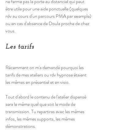
ne ferme pas la porte au distanciel qui peut 
être utile pour une aide ponctuelle (quelques 
rdv au cours d'un parcours PMA par exemple) 
ou en cas d'absence de Doula proche de chez 
vous.
Les tarifs
Récemment on m'a demandé pourquoi les 
tarifs de mes ateliers ou rdv hypnose étaient 
les mêmes en présentiel et en visio.  
Tout d'abord le contenu de l'atelier dispensé 
sera le même quel que soit le mode de 
transmission. Tu repartiras avec les mêmes 
infos, les mêmes supports, les mêmes 
démonstrations.  