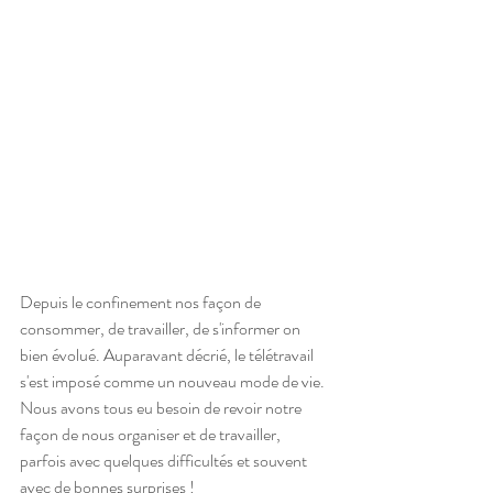
Depuis le confinement nos façon de 
consommer, de travailler, de s'informer on 
bien évolué. Auparavant décrié, le télétravail 
s'est imposé comme un nouveau mode de vie. 
Nous avons tous eu besoin de revoir notre 
façon de nous organiser et de travailler, 
parfois avec quelques difficultés et souvent 
avec de bonnes surprises !