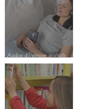
Audios d'hypnose gratuits :
grossesse et accouchement