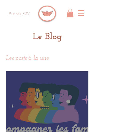
Prendre RDV
Le Blog
Les posts à la une