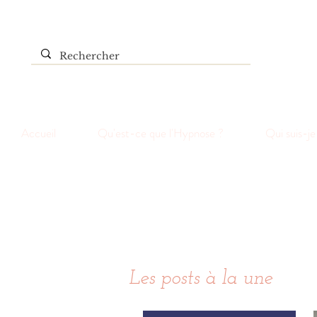
Accueil
Qu'est-ce que l'Hypnose ?
Qui suis-je
Les posts à la une