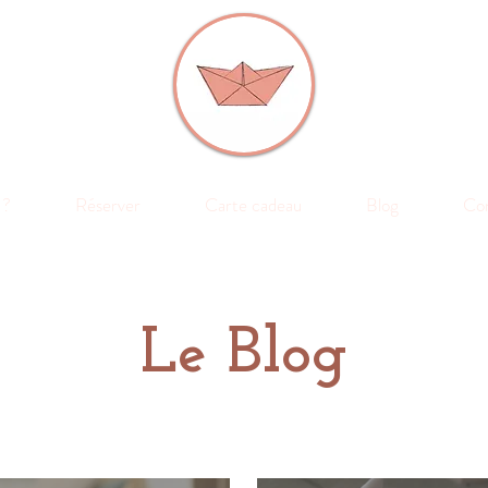
 ?
Réserver
Carte cadeau
Blog
Co
Le Blog