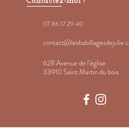
Contactez-moi !
07 86 17 29 40
contact@lesbabillagesdejulie.
628 Avenue de l'église
33910 Saint Martin du bois