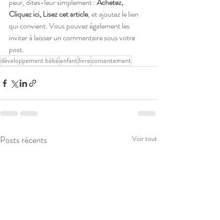
peur, dites-leur simplement : 
Achetez, 
Cliquez ici, Lisez cet article
, et ajoutez le lien 
qui convient. Vous pouvez également les 
inviter à laisser un commentaire sous votre 
post.
développement bébé
enfant
livre
consentement
Posts récents
Voir tout