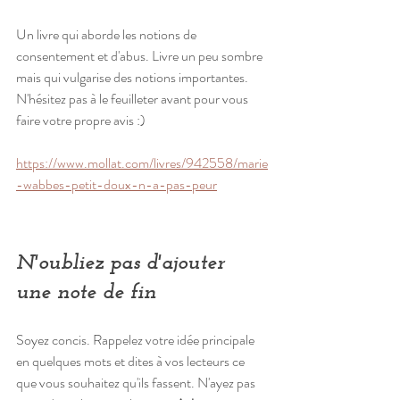
Un livre qui aborde les notions de 
consentement et d'abus. Livre un peu sombre 
mais qui vulgarise des notions importantes. 
N'hésitez pas à le feuilleter avant pour vous 
faire votre propre avis :)
https://www.mollat.com/livres/942558/marie
-wabbes-petit-doux-n-a-pas-peur
N'oubliez pas d'ajouter 
une note de fin
Soyez concis. Rappelez votre idée principale 
en quelques mots et dites à vos lecteurs ce 
que vous souhaitez qu'ils fassent. N'ayez pas 